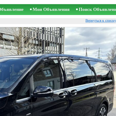
Объявление
Мои Объявления
Поиск Объявлен
Вернуться к списк