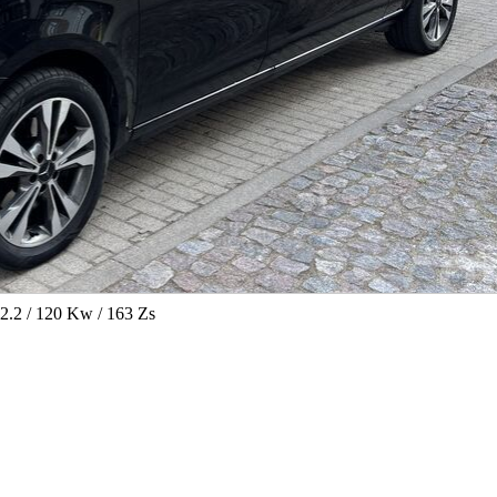
2.2 / 120 Kw / 163 Zs