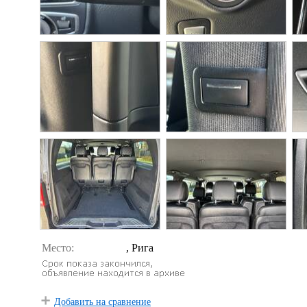
Место:
, Рига
Добавить на сравнение