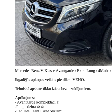
Mercedes Benz V-Klasse Avantgarde / Extra Long / 4Matic / 
Ikgadējās apkopes veiktas pie dīlera VEHO.
Tehniskā apskate tikko izieta bez aizrādījumiem.
Aprīkojums:
- Avantgarde komplektācija;
-Pilnpiedziņa 4x4;
-Led Intelligent Light System;