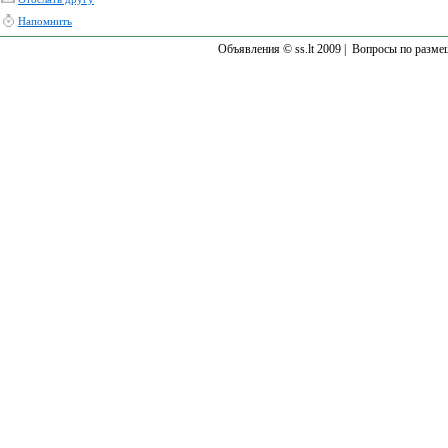
Напомнить
Объявления © ss.lt 2009 |
Вопросы по разме