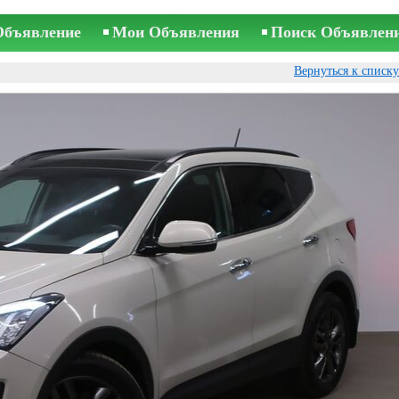
Объявление
Мои Объявления
Поиск Объявлен
Вернуться к списк