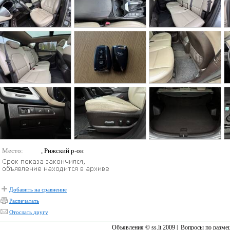
Место:
, Рижский р-он
Добавить на сравнение
Распечатать
Отослать другу
Объявления © ss.lt 2009 |
Вопросы по разме