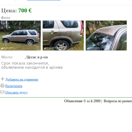
Цена:
700 €
Фото:
Место:
, Цесис и р-он
Добавить на сравнение
Распечатать
Отослать другу
Объявления © ss.lt 2009 |
Вопросы по разме