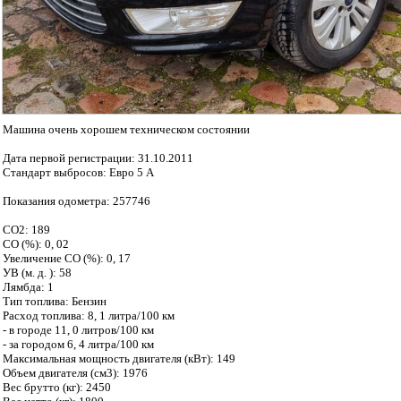
Машина очень хорошем техническом состоянии
Дата первой регистрации: 31.10.2011
Стандарт выбросов: Евро 5 А
Показания одометра: 257746
CO2: 189
СО (%): 0, 02
Увеличение CO (%): 0, 17
УВ (м. д. ): 58
Лямбда: 1
Тип топлива: Бензин
Расход топлива: 8, 1 литра/100 км
- в городе 11, 0 литров/100 км
- за городом 6, 4 литра/100 км
Максимальная мощность двигателя (кВт): 149
Объем двигателя (см3): 1976
Вес брутто (кг): 2450