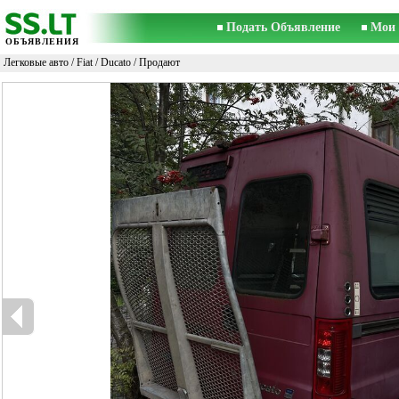
Подать Объявление
Мои 
ОБЪЯВЛЕНИЯ
Легковые авто
/
Fiat
/
Ducato
/ Продают