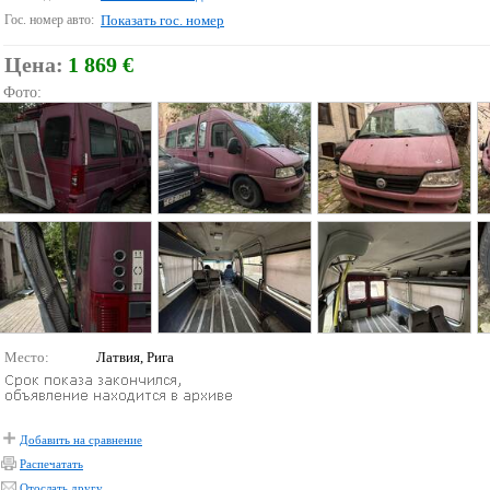
Гос. номер авто:
Показать гос. номер
Цена:
1 869 €
Фото:
Место:
Латвия, Рига
Добавить на сравнение
Распечатать
Отослать другу