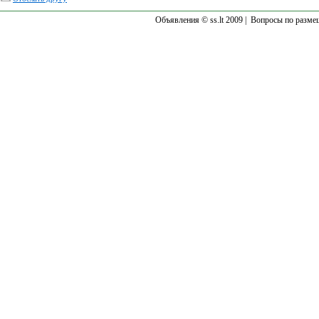
Объявления © ss.lt 2009 |
Вопросы по разме