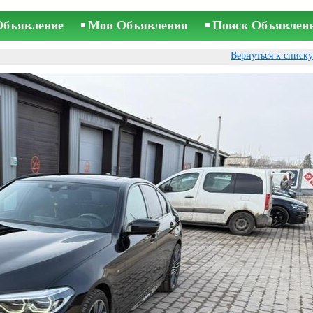
Объявление
Мои Объявления
Поиск Объявлен
Вернуться к списк