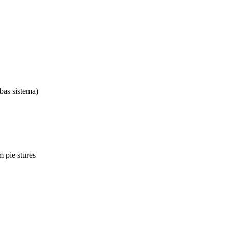
bas sistēma)
 pie stūres