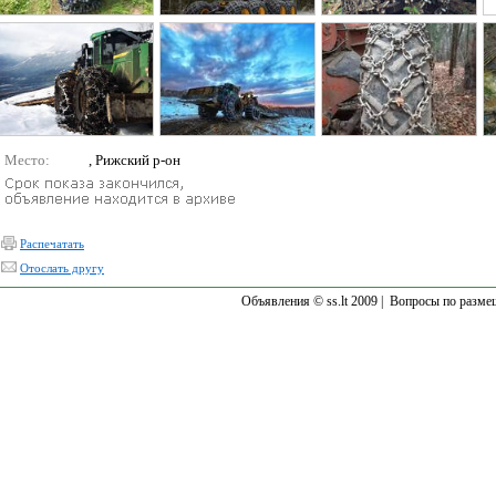
Место:
, Рижский р-он
Распечатать
Отослать другу
Объявления © ss.lt 2009 |
Вопросы по разме