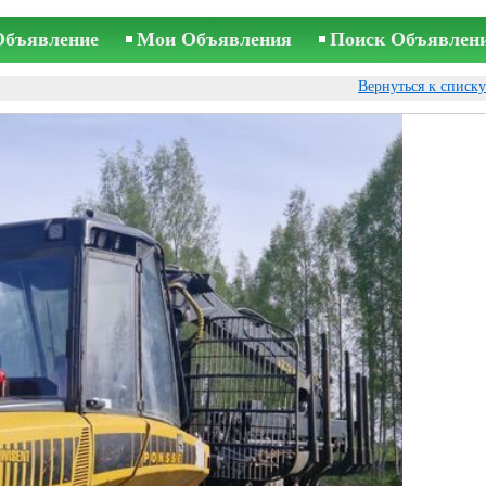
Объявление
Мои Объявления
Поиск Объявлен
Вернуться к списк