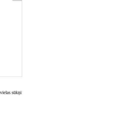
vielas sūkņi