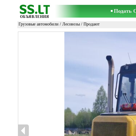
Подать 
ОБЪЯВЛЕНИЯ
Грузовые автомобили
/
Лесовозы
/ Продают