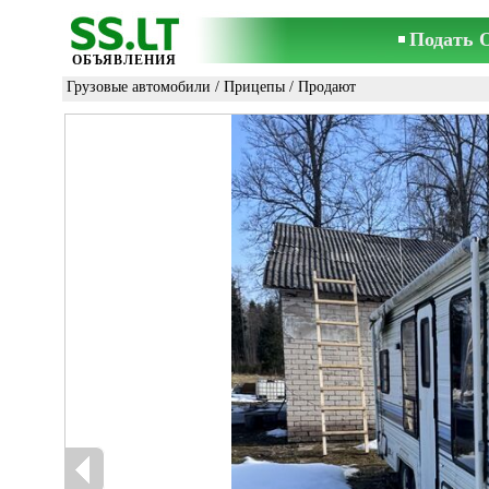
Подать 
ОБЪЯВЛЕНИЯ
Грузовые автомобили
/
Прицепы
/ Продают