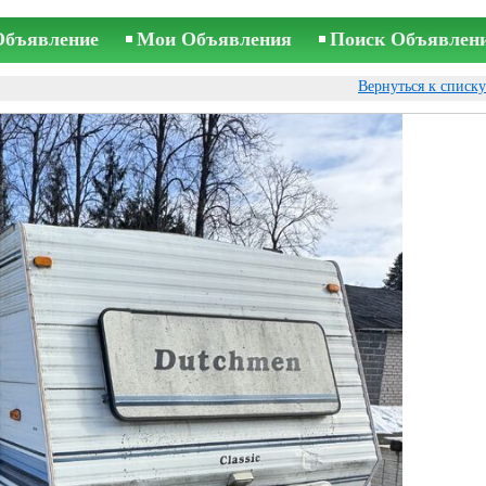
Объявление
Мои Объявления
Поиск Объявлен
Вернуться к списк