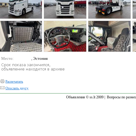
Место:
, Эстония
Распечатать
Отослать другу
Объявления © ss.lt 2009 |
Вопросы по разме