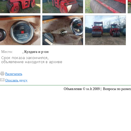
Место:
, Кулдига и р-он
Распечатать
Отослать другу
Объявления © ss.lt 2009 |
Вопросы по разме