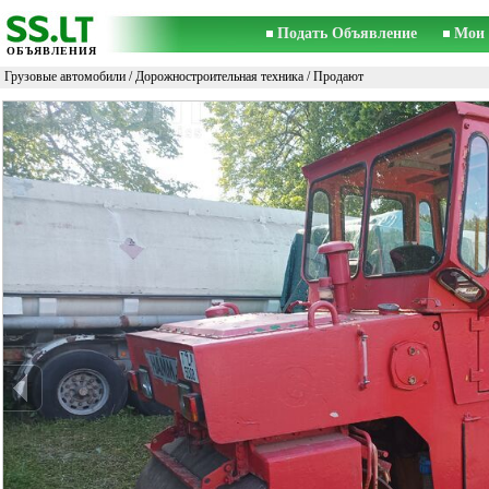
Подать Объявление
Мои 
ОБЪЯВЛЕНИЯ
Грузовые автомобили
/
Дорожностроительная техника
/ Продают