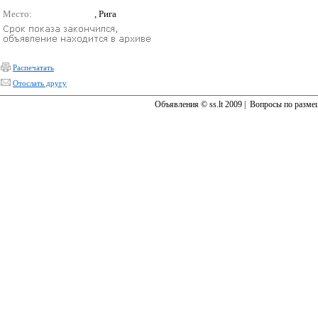
Место:
, Рига
Распечатать
Отослать другу
Объявления © ss.lt 2009 |
Вопросы по разме