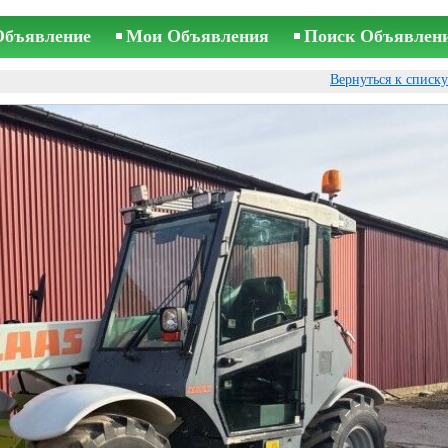
Объявление
Мои Объявления
Поиск Объявлен
Вернуться к списк