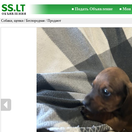
Подать Объявление
Мои 
ОБЪЯВЛЕНИЯ
Собаки, щенки
/
Беспородная
/ Продают