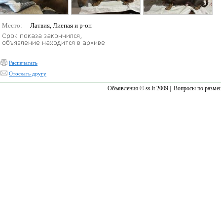
Место:
Латвия, Лиепая и р-он
Распечатать
Отослать другу
Объявления © ss.lt 2009 |
Вопросы по разме