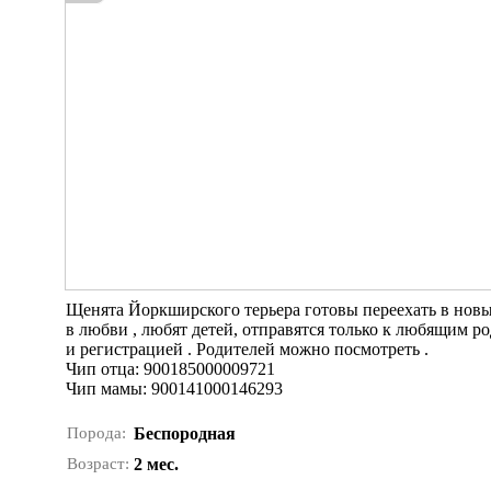
Щенята Йоркширского терьера готовы переехать в новы
в любви , любят детей, отправятся только к любящим ро
и регистрацией . Родителей можно посмотреть .
Чип отца: 900185000009721
Чип мамы: 900141000146293
Порода:
Беспородная
Возраст:
2 мес.