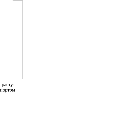
 растут
спортом