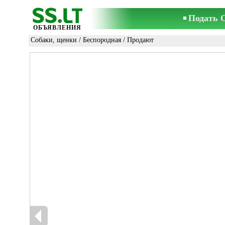
Подать 
ОБЪЯВЛЕНИЯ
Собаки, щенки
/
Беспородная
/ Продают