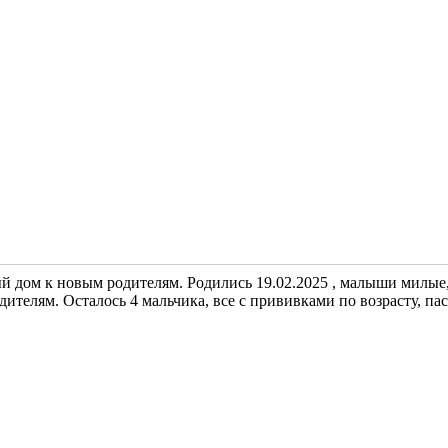
й дом к новым родителям. Родились 19.02.2025 , малыши милые,
дителям. Осталось 4 мальчика, все с прививками по возрасту, па