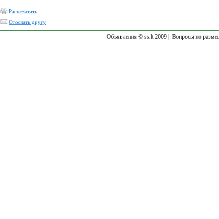
Распечатать
Отослать другу
Объявления © ss.lt 2009 |
Вопросы по разме