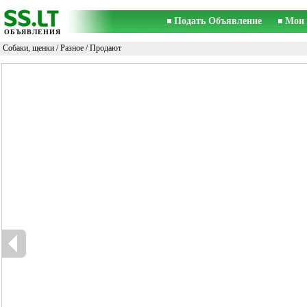
Подать Объявление
Мои 
ОБЪЯВЛЕНИЯ
Собаки, щенки
/
Разное
/ Продают