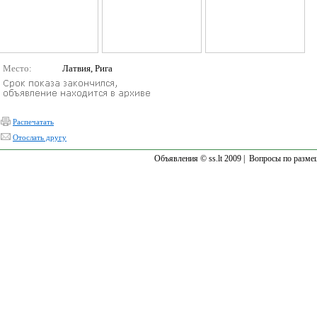
Место:
Латвия, Рига
Распечатать
Отослать другу
Объявления © ss.lt 2009 |
Вопросы по разме