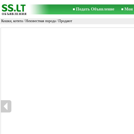
Подать Объявление
Мои 
ОБЪЯВЛЕНИЯ
Кошки, котята
/
Неизвестная порода
/ Продают