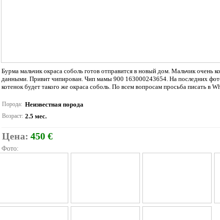
Бурма мальчик окраса соболь готов отправится в новый дом. Мальчик очень 
данными. Привит чипирован. Чип мамы 900 163000243654. На последних фото
котенок будет такого же окраса соболь. По всем вопросам просьба писать в Wh
Порода:
Неизвестная порода
Возраст:
2.5 мес.
Цена:
450 €
Фото: