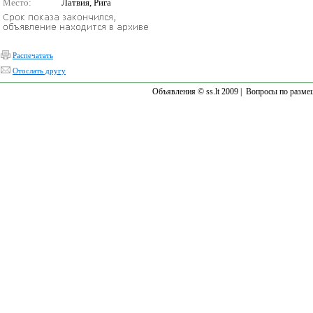
Место:
Латвия, Рига
Распечатать
Отослать другу
Объявления © ss.lt 2009 |
Вопросы по разме