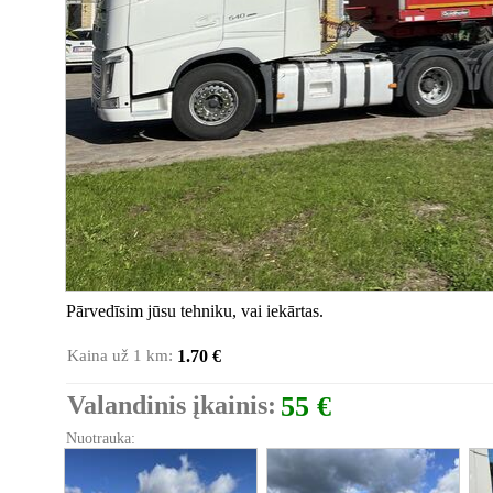
Pārvedīsim jūsu tehniku, vai iekārtas.
Kaina už 1 km:
1.70 €
Valandinis įkainis:
55 €
Nuotrauka: