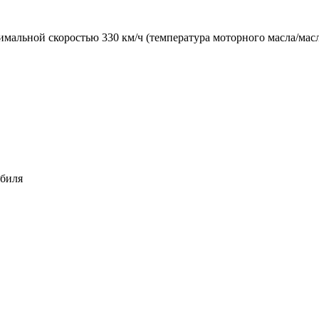
имальной скоростью 330 км/ч (температура моторного масла/мас
обиля