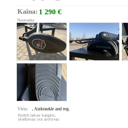
Kaina:
1 290 €
Nuotrauka:
Vieta:
, Aizkraukle and reg.