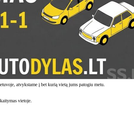
tuvoje, atvykstame į bet kurią vietą jums patogiu metu.
kaitymas vietoje.