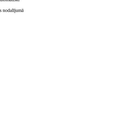
s nodalījumā