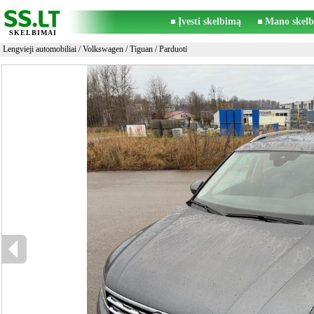
Įvesti skelbimą
Mano skelb
SKELBIMAI
Lengvieji automobiliai
/
Volkswagen
/
Tiguan
/ Parduoti