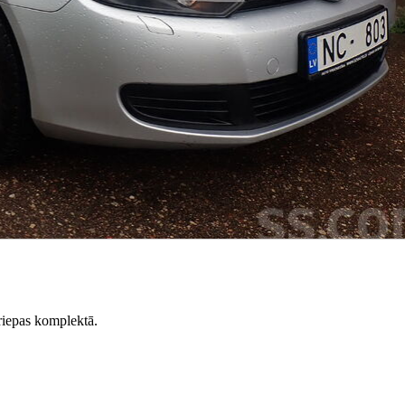
riepas komplektā.