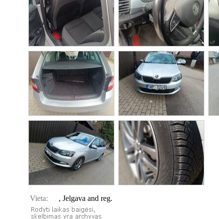
Vieta:
, Jelgava and reg.