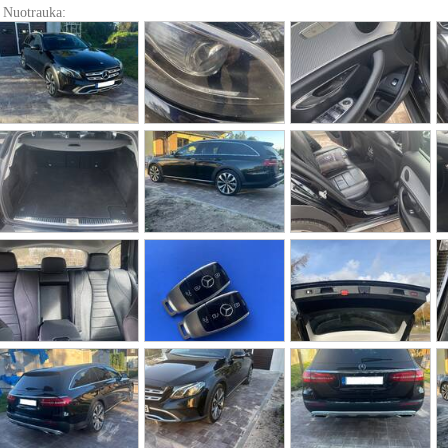
Nuotrauka: