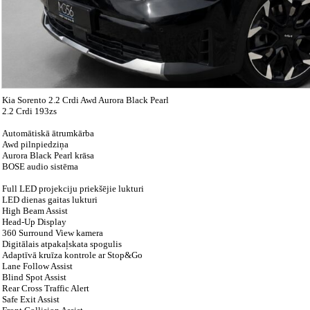
Kia Sorento 2.2 Crdi Awd Aurora Black Pearl
2.2 Crdi 193zs
Automātiskā ātrumkārba
Awd pilnpiedziņa
Aurora Black Pearl krāsa
BOSE audio sistēma
Full LED projekciju priekšējie lukturi
LED dienas gaitas lukturi
High Beam Assist
Head-Up Display
360 Surround View kamera
Digitālais atpakaļskata spogulis
Adaptīvā kruīza kontrole ar Stop&Go
Lane Follow Assist
Blind Spot Assist
Rear Cross Traffic Alert
Safe Exit Assist