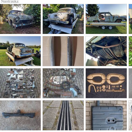
Nuotrauka: