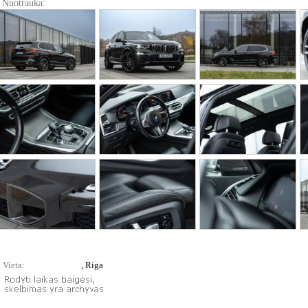
Nuotrauka:
Vieta:
, Riga