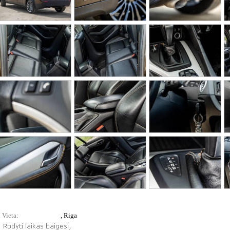
Vieta:
, Riga