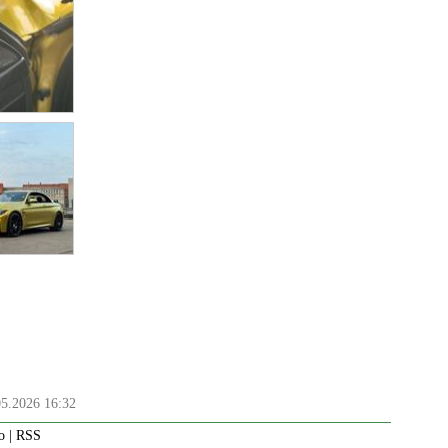
05.2026 16:32
o
|
RSS