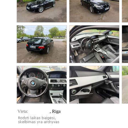
Vieta:
, Riga