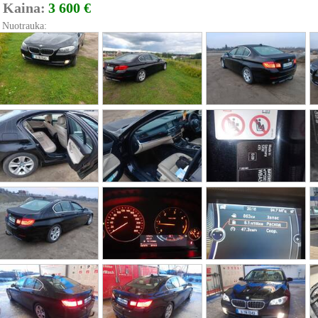
Kaina:
3 600 €
Nuotrauka: