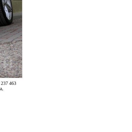
e 237 463
a,