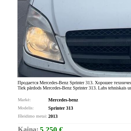
Продается Mercedes-Benz Sprinter 313. Хорошее техничес
Tiek pārdods Mercedes-Benz Sprinter 313. Labs tehniskais un 
Markė:
Mercedes-benz
Modelis:
Sprinter 313
Išleidimo metai:
2013
Kaina:
5 250 €