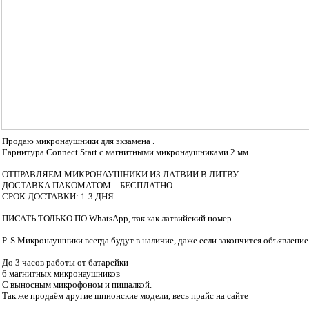
Продаю микронаушники для экзамена .
Гарнитура Connect Start с магнитными микронаушниками 2 мм
ОТПРАВЛЯЕМ МИКРОНАУШНИКИ ИЗ ЛАТВИИ В ЛИТВУ
ДОСТАВКА ПАКОМАТОМ – БЕСПЛАТНО.
СРОК ДОСТАВКИ: 1-3 ДНЯ
ПИСАТЬ ТОЛЬКО ПО WhatsApp, так как латвийский номер
P. S Микронаушники всегда будут в наличие, даже если закончится объявление
До 3 часов работы от батарейки
6 магнитных микронаушников
С выносным микрофоном и пищалкой.
Так же продаём другие шпионские модели, весь прайс на сайте