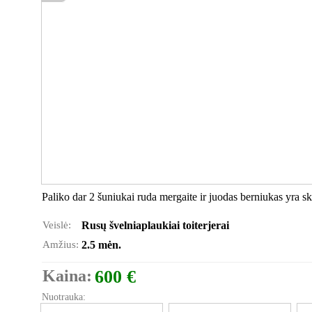
Paliko dar 2 šuniukai ruda mergaite ir juodas berniukas yra ski
Veislė:
Rusų švelniaplaukiai toiterjerai
Amžius:
2.5 mėn.
Kaina:
600 €
Nuotrauka: