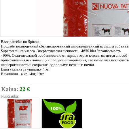
Bāze pārcēlās no Spitсas.
Продаём полноценный сбалансированный гипоаллергенный корм для собак ст
Superpremium класса. Энергетическая ценность - 4650 kkл Усваиваемость
- 90%. Отличительной особенностью от кормов этого класса, является способ
приготовления исключающий процесс обжаривания, это позволяет исключить
концерогенность и сохранить здоровыми печень и почки.
Цена указана за упаковку 4 кг.
В наличии - 4 кг, 14кг, 19кг
Kaina:
22 €
Nuotrauka: