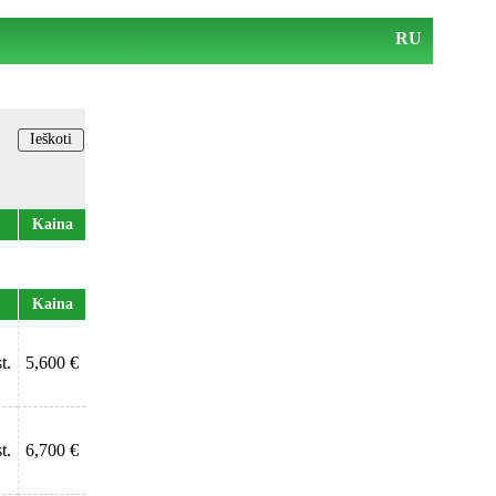
RU
Kaina
Kaina
t.
5,600 €
t.
6,700 €