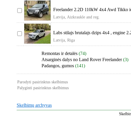
Freelander 2.2D 110kW 4x4 Awd Tikko i
Latvija, Aizkraukle and reg.
Labs stilajs brutalajs dzips 4x4 , engine 
Latvija, Riga
Remontas ir detalės
(74)
Atsarginės dalys no Land Rover Freelander
(3)
Padangos, gumos
(141)
Parodyti pasirinktus skelbimus
Palyginti pasirinktus skelbimus
Skelbimų archyvas
Skelbi