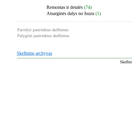
Remontas ir detalės
(74)
Atsarginės dalys no Isuzu
(1)
Parodyti pasirinktus skelbimus
Palyginti pasirinktus skelbimus
Skelbimų archyvas
Skelbi