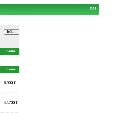
RU
Kaina
Kaina
.
6,900 €
.
42,700 €