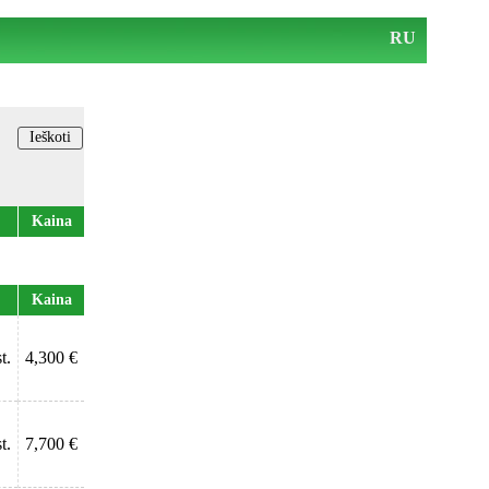
RU
Kaina
Kaina
t.
4,300 €
t.
7,700 €