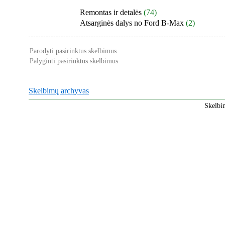
Remontas ir detalės
(74)
Atsarginės dalys no Ford B-Max
(2)
Parodyti pasirinktus skelbimus
Palyginti pasirinktus skelbimus
Skelbimų archyvas
Skelbi