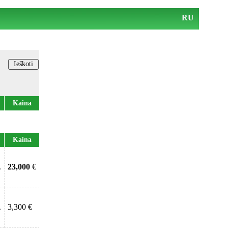
RU
Kaina
Kaina
.
23,000
€
.
3,300 €