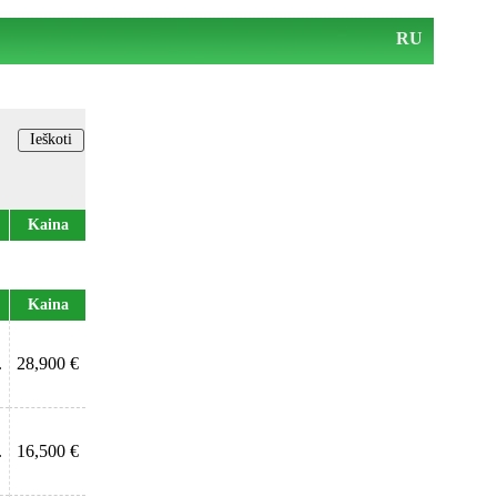
RU
Kaina
Kaina
.
28,900 €
.
16,500 €