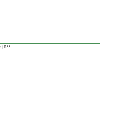
o
|
RSS